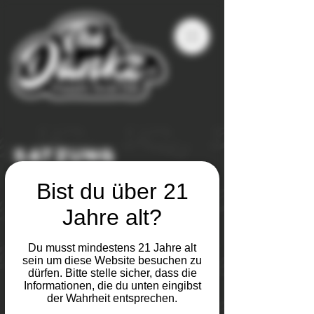
SATZUNG
Bist du über 21
Jahre alt?
Du musst mindestens 21 Jahre alt
Vereinssatzung (185kb / PDF)
sein um diese Website besuchen zu
dürfen. Bitte stelle sicher, dass die
Informationen, die du unten eingibst
der Wahrheit entsprechen.