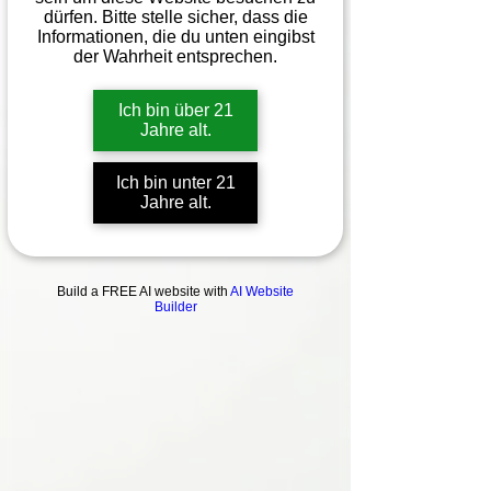
dürfen. Bitte stelle sicher, dass die
Informationen, die du unten eingibst
der Wahrheit entsprechen.
Ich bin über 21
Jahre alt.
Ich bin unter 21
Jahre alt.
Build a FREE AI website with
AI Website
Builder