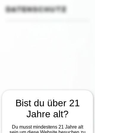
Datenschutz
Bist du über 21
Jahre alt?
Du musst mindestens 21 Jahre alt
sein um diese Website besuchen zu