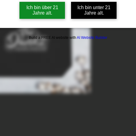
Ich bin über 21
Ich bin unter 21
Jahre alt.
Jahre alt.
Build a FREE AI website with
AI Website Builder