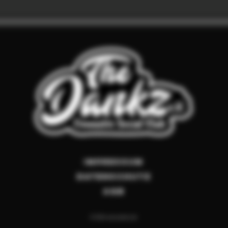
Impressum
Datenschutz
AGB
© 2026
www.dankz.de