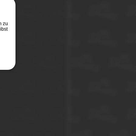
n zu
ibst