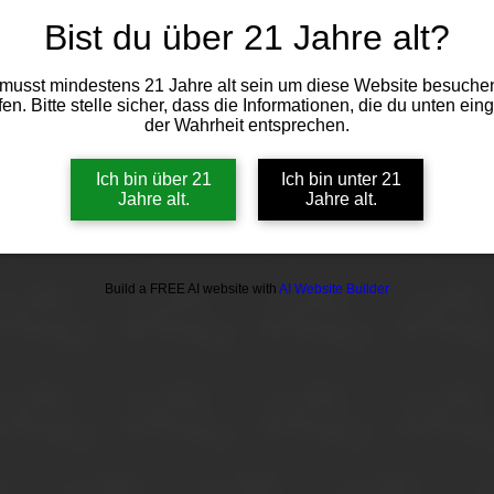
Bist du über 21 Jahre alt?
musst mindestens 21 Jahre alt sein um diese Website besuche
fen. Bitte stelle sicher, dass die Informationen, die du unten eing
der Wahrheit entsprechen.
Ich bin über 21
Ich bin unter 21
Jahre alt.
Jahre alt.
Build a FREE AI website with
AI Website Builder