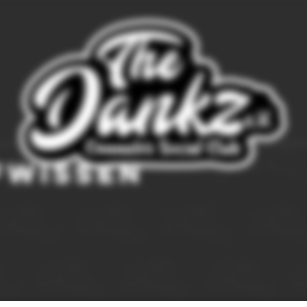
fwissen