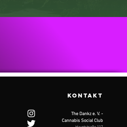
AKT
KONTAKT
The Dankz e. V. -
Cannabis Social Club