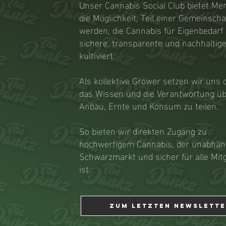
Unser Cannabis Social Club bietet M
die Möglichkeit, Teil einer Gemeinscha
werden, die Cannabis für Eigenbedarf 
sichere, transparente und nachhaltig
kultiviert.
Als kollektive Grower setzen wir uns d
das Wissen und die Verantwortung ü
Anbau, Ernte und Konsum zu teilen.
So bieten wir direkten Zugang zu
hochwertigem Cannabis, der unabhän
Schwarzmarkt und sicher für alle Mitg
ist.
zum letzten newslett